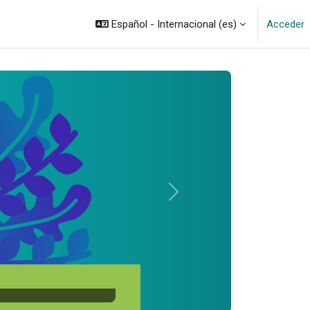
Español - Internacional ‎(es)‎
Acceder
Siguiente