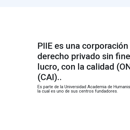
PIIE es una corporación
derecho privado sin fin
lucro, con la calidad (O
(CAI)..
Es parte de la Universidad Academia de Humanis
la cual es uno de sus centros fundadores.